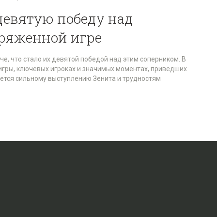
девятую победу над
ряженной игре
е, что стало их девятой победой над этим соперником. В
 игры, ключевых игроках и значимых моментах, приведших
яется сильному выступлению Зенита и трудностям