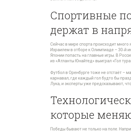
Спортивные по
держат в нап
Сейчас в мире спорта происходит много 
Израилем в отборе к Олимпиаде – 30‑й 
Японии попасть на главные игры. В Росс
из «Атланты Юнайтед» выиграл «Гол тура»
Футбол в Оренбурге тоже не отстаёт – м
карнавал, где каждый гол будто бы праз
Лука, и эксперты уже предсказывают, чт
Технологическ
которые меняю
Победы бывают не только на поле. Напри