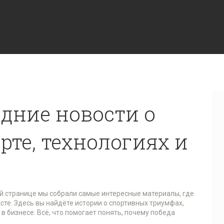
едние новости о
рте, технологиях и
ой странице мы собрали самые интересные материалы, где
ксте. Здесь вы найдёте истории о спортивных триумфах,
в бизнесе. Всё, что помогает понять, почему победа