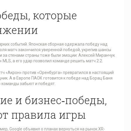
беды, которые
ряжении
ярких событий. Японская сборная одержала победу над
июля матч закончился уверенной победой, укрепив шансы
ии за стенами страны тоже были эмоции: Алексей Миранчук
 MLS, а его удар позволил команде решить матч 2:2.
атч «Акрон» против «Оренбурга» превратился в настоящий
дник. А в Европе ПАОК готовится к победе над Борац Баня
о команды забьют и победят.
ие и бизнес‑победы,
т правила игры
мер, Google объявил о планах вернуться на рынок XR-