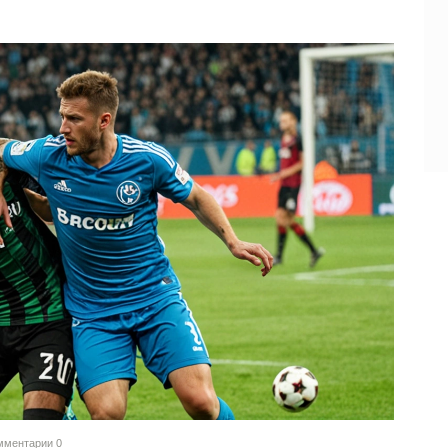
мментарии
0