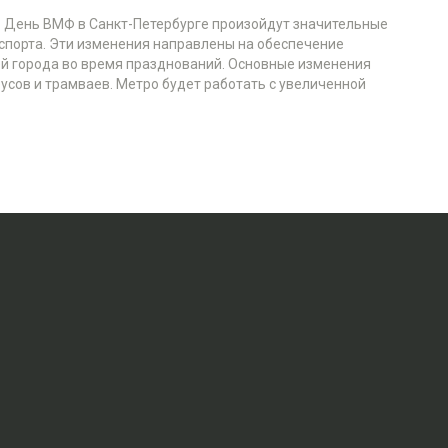
 в День ВМФ в Санкт-Петербурге произойдут значительные
спорта. Эти изменения направлены на обеспечение
тей города во время празднований. Основные изменения
усов и трамваев. Метро будет работать с увеличенной