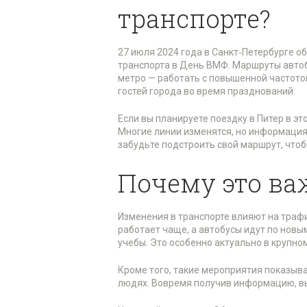
транспорте?
27 июля 2024 года в Санкт‑Петербурге о
транспорта в День ВМФ. Маршруты автоб
метро — работать с повышенной частотой
гостей города во время празднований.
Если вы планируете поездку в Питер в эт
Многие линии изменятся, но информация
забудьте подстроить свой маршрут, чтоб
Почему это ва
Изменения в транспорте влияют на трафи
работает чаще, а автобусы идут по нов
учебы. Это особенно актуально в крупном
Кроме того, такие мероприятия показыва
людях. Вовремя получив информацию, в