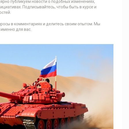
ярно публикуем новости о подобных изменениях,
ициативах. Подписывайтесь, чтобы быть в курсе и
остей.
просы в комментариях и делитесь своим опытом. Мы
именно для вас.