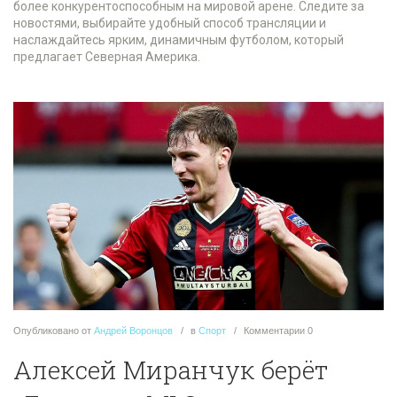
более конкурентоспособным на мировой арене. Следите за
новостями, выбирайте удобный способ трансляции и
наслаждайтесь ярким, динамичным футболом, который
предлагает Северная Америка.
Опубликовано
от
Андрей Воронцов
в
Спорт
Комментарии
0
Алексей Миранчук берёт