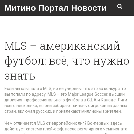
Митино Портал Новости
MLS – американский
футбол: всё, что нужно
знать
Если вы слышали о MLS, но не уверены, что это за конкурс, то
вы попали по адресу. MLS – это Major League Soccer, высший
дивизион профессионального футбола в США и Канаде. Лиги
всего несколько, но они собирают сильных игроков из разных
стран, включая русских, и привлекают миллионы зрителей.
Чем отличается MLS от европейских лиг? Во-первых, здесь
действует система плей‑офф: после регулярного чемпионата