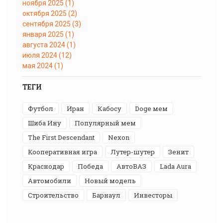
ноября 2025
(1)
октября 2025
(2)
сентября 2025
(3)
января 2025
(1)
августа 2024
(1)
июля 2024
(12)
мая 2024
(1)
ТЕГИ
футбол
Иран
Кабосу
Doge мем
Шиба Ину
популярный мем
The First Descendant
Nexon
кооперативная игра
лутер-шутер
Зенит
Краснодар
победа
АвтоВАЗ
Lada Aura
автомобили
новый модель
строительство
Барнаул
инвесторы