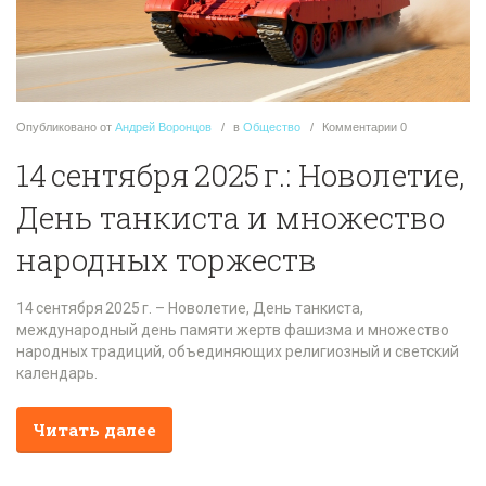
Опубликовано
от
Андрей Воронцов
в
Общество
Комментарии
0
14 сентября 2025 г.: Новолетие,
День танкиста и множество
народных торжеств
14 сентября 2025 г. – Новолетие, День танкиста,
международный день памяти жертв фашизма и множество
народных традиций, объединяющих религиозный и светский
календарь.
Читать далее