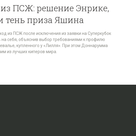
из ПСЖ: решение Энрике,
и тень приза Яшина
д из ПСЖ после исключения из заявки на Суперкубок
ь на себя, объяснив выбор требованиями к профилю
Шевалье, купленного у «Лилля». При этом Доннарумма
им из лучших киперов мира.