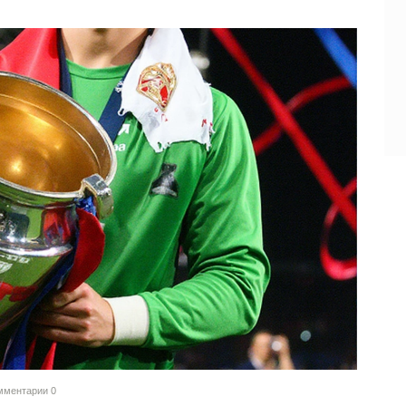
мментарии
0