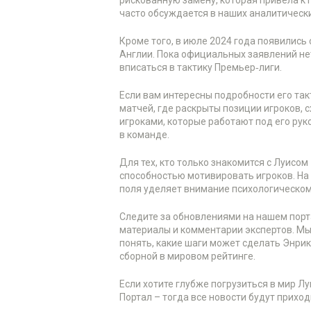
часто обсуждается в наших аналитически
Кроме того, в июле 2024 года появились
Англии. Пока официальных заявлений нет
вписаться в тактику Премьер‑лиги.
Если вам интересны подробности его та
матчей, где раскрыты позиции игроков, 
игроками, которые работают под его рук
в команде.
Для тех, кто только знакомится с Луисом 
способностью мотивировать игроков. На 
поля уделяет внимание психологическо
Следите за обновлениями на нашем порт
материалы и комментарии экспертов. Мы
понять, какие шаги может сделать Энрик
сборной в мировом рейтинге.
Если хотите глубже погрузиться в мир Л
Портал – тогда все новости будут приход