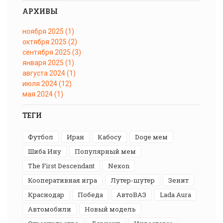
АРХИВЫ
ноября 2025
(1)
октября 2025
(2)
сентября 2025
(3)
января 2025
(1)
августа 2024
(1)
июля 2024
(12)
мая 2024
(1)
ТЕГИ
футбол
Иран
Кабосу
Doge мем
Шиба Ину
популярный мем
The First Descendant
Nexon
кооперативная игра
лутер-шутер
Зенит
Краснодар
победа
АвтоВАЗ
Lada Aura
автомобили
новый модель