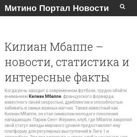
Митино Портал Новости
Килиан Мбаппе –
новости, статистика и
интересные факты
Когда речь заходит о современном футболе, трудно обойти
вниманием
Килиан Мбаппе
,
французского форварда,
известного своей скоростью, дриблингом и способностью
забивать в самых важных матчах
. Также известный как
Килиан Мбаппе
, он стал символом молодого поколения
нападающих.
Париж Сент-Жермен
,
клуб, где Мбаппе закрепил
свой статус звезды мирового уровня
предоставляет ему
платформу для регулярных выступлений в Лиге 1 и