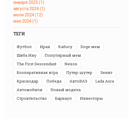
января 2025
(1)
августа 2024
(1)
июля 2024
(12)
мая 2024
(1)
ТЕГИ
футбол
Иран
Кабосу
Doge мем
Шиба Ину
популярный мем
The First Descendant
Nexon
кооперативная игра
лутер-шутер
Зенит
Краснодар
победа
АвтоВАЗ
Lada Aura
автомобили
новый модель
строительство
Барнаул
инвесторы