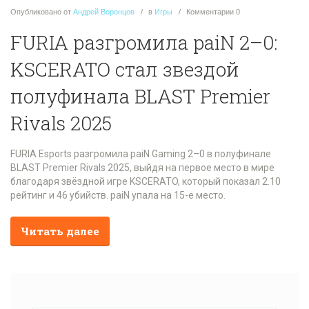
Опубликовано
от
Андрей Воронцов
в
Игры
Комментарии
0
FURIA разгромила paiN 2–0:
KSCERATO стал звездой
полуфинала BLAST Premier
Rivals 2025
FURIA Esports разгромила paiN Gaming 2–0 в полуфинале
BLAST Premier Rivals 2025, выйдя на первое место в мире
благодаря звёздной игре KSCERATO, который показал 2.10
рейтинг и 46 убийств. paiN упала на 15-е место.
Читать далее