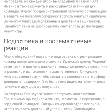
на пределе, но каждый игрок выкладывался на все 100%.
Именно в такие моменты и раскрывается истинный дух
команды. 'Акрон' продемонстрировал отличную организацию
в защите, не позволяя сопернику воспользоваться ошибками.
Во многом благодаря слаженным действиям защитников,
'Оренбург' так и не смог сравнять счет вплоть до последних
минут игры.
Подготовка и послематчевые
реакции
Много обсуждений вызвали и подготовка к игре, и реакции
команд после финального свистка. Иранский тренер 'Акрона'
отметил, что для него важно не только физическое состояние
игроков, но и их психологическая готовность. Он уделяет
много времени тому, чтобы создать в коллективе атмосферу
доверия и поддержки. Это было явно видно на поле - игроки
понимали друг друга с полуслова.
Со стороны 'Оренбурга' также поступило много похвал.
Тренер команды подчеркнул, что, несмотря на поражение, он
горд своей командой. Каждый из игроков отдал все силы,
чтобы показать достойный уровень игры. Болельщики,