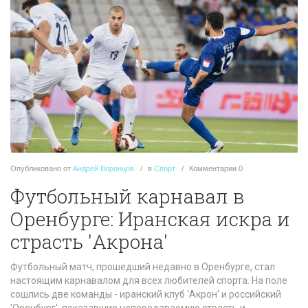
Опубликовано
от
Андрей Воронцов
в
Спорт
Комментарии
0
Футбольный карнавал в
Оренбурге: Иранская искра и
страсть 'Акрона'
Футбольный матч, прошедший недавно в Оренбурге, стал
настоящим карнавалом для всех любителей спорта. На поле
сошлись две команды - иранский клуб 'Акрон' и российский