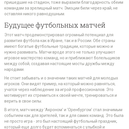
пришедшие на стадион, тоже выразили благодарность обеим
командам за зрелищный матч. Эмоции били через край, не
оставляя никого равнодушным.
Будущее футбольных матчей
Этот матч продемонстрировал огромный потенциал для
развития футбола как в Иране, так и в России. Обе страны
имеют богатые футбольные традиции, которые можно и
нужно развивать. Матчи вроде этого не только улучшают
игровое мастерство команд, но и приближают болельщиков
между собой, создавая настоящие мосты дружбы между
народами.
Не стоит забывать и о значении таких матчей для молодых
игроков. Они видят пример, на который можно равняться,
учатся через наблюдение за игрой профессионалов. Это
мотивирует их стремиться к своей мечте, тренироваться и
верить в свои силы.
В итоге, матч между 'Акроном' и 'Оренбургом' стал значимым
событием как для зрителей, так и для самих команд. Это была
не просто игра - это был настоящий футбольный праздник,
который еще долго будет вспоминаться с улыбкой и